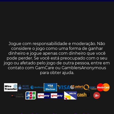
Jogue com responsabilidade e moderação. Não
considere o jogo como uma forma de ganhar
dinheiro e jogue apenas com dinheiro que você
pode perder. Se você está preocupado com o seu
jogo ou afetado pelo jogo de outra pessoa, entre em
contato com
GamCare
ou
GamblersAnonymous
para obter ajuda.