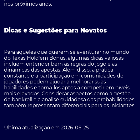
nos próximos anos.
Dicas e Sugestões para Novatos
Para aqueles que querem se aventurar no mundo
do Texas Hold'em Bonus, algumas dicas valiosas
incluem entender bem as regras do jogo e as
dinâmicas das apostas. Além disso, a prática
constante e a participação em comunidades de
jogadores podem ajudar a melhorar suas
habilidades e torná-los aptos a competir em níveis
mais elevados. Considerar aspectos como a gestão
de bankroll e a análise cuidadosa das probabilidades
também representam diferenciais para os iniciantes.
Última atualização em 2026-05-25