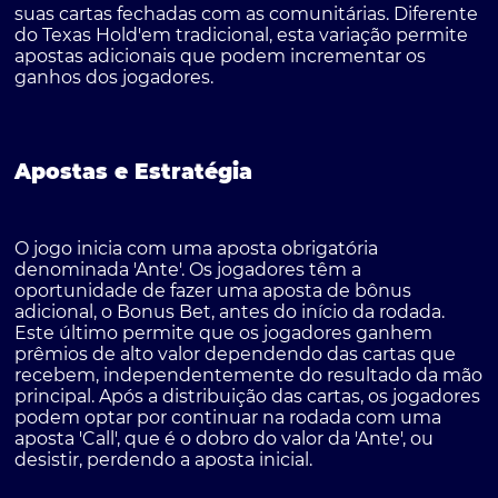
suas cartas fechadas com as comunitárias. Diferente
do Texas Hold'em tradicional, esta variação permite
apostas adicionais que podem incrementar os
ganhos dos jogadores.
Apostas e Estratégia
O jogo inicia com uma aposta obrigatória
denominada 'Ante'. Os jogadores têm a
oportunidade de fazer uma aposta de bônus
adicional, o
Bonus Bet
, antes do início da rodada.
Este último permite que os jogadores ganhem
prêmios de alto valor dependendo das cartas que
recebem, independentemente do resultado da mão
principal. Após a distribuição das cartas, os jogadores
podem optar por continuar na rodada com uma
aposta 'Call', que é o dobro do valor da 'Ante', ou
desistir, perdendo a aposta inicial.