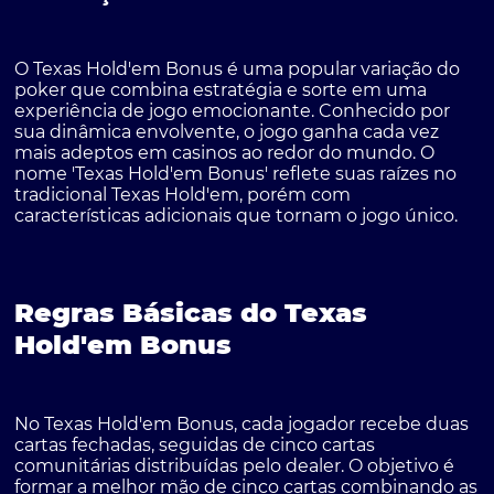
O Texas Hold'em Bonus é uma popular variação do
poker que combina estratégia e sorte em uma
experiência de jogo emocionante. Conhecido por
sua dinâmica envolvente, o jogo ganha cada vez
mais adeptos em casinos ao redor do mundo. O
nome 'Texas Hold'em Bonus' reflete suas raízes no
tradicional Texas Hold'em, porém com
características adicionais que tornam o jogo único.
Regras Básicas do Texas
Hold'em Bonus
No Texas Hold'em Bonus, cada jogador recebe duas
cartas fechadas, seguidas de cinco cartas
comunitárias distribuídas pelo dealer. O objetivo é
formar a melhor mão de cinco cartas combinando as